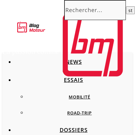
La passion comme moteur
NEWS
ESSAIS
MOBILITÉ
ROAD-TRIP
DOSSIERS