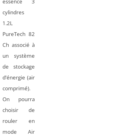
essence 3
cylindres
1.2L
PureTech 82
Ch associé à
un système
de stockage
d’énergie (air
comprimé).
On pourra
choisir de
rouler en
mode Air