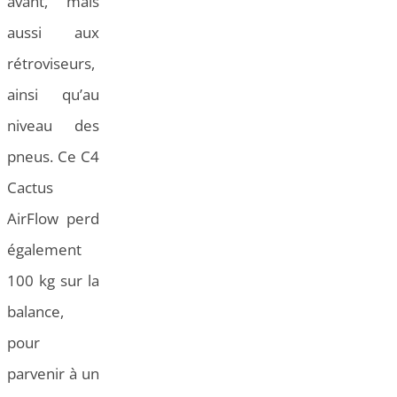
avant, mais
aussi aux
rétroviseurs,
ainsi qu’au
niveau des
pneus. Ce C4
Cactus
AirFlow perd
également
100 kg sur la
balance,
pour
parvenir à un