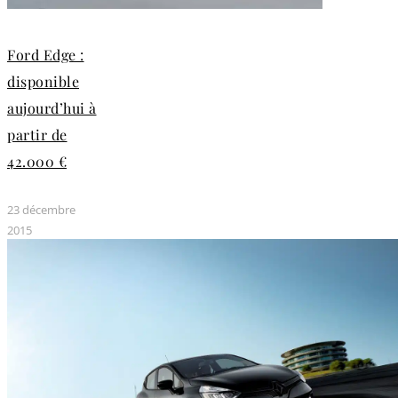
Ford Edge :
disponible
aujourd’hui à
partir de
42.000 €
23 décembre
2015