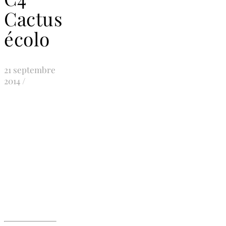
Cactus
écolo
21 septembre
2014
/