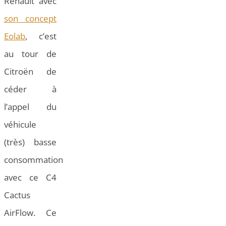
Renault avec
son concept
Eolab
, c’est
au tour de
Citroën de
céder à
l’appel du
véhicule
(très) basse
consommation
avec ce C4
Cactus
AirFlow. Ce