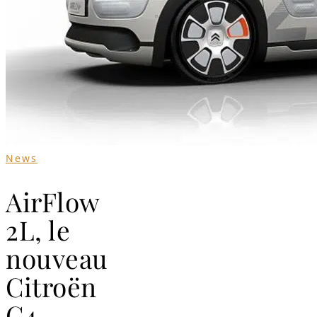
News
AirFlow
2L, le
nouveau
Citroën
C4