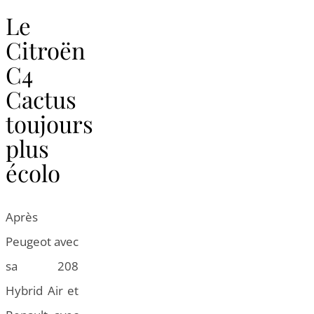
Le
Citroën
C4
Cactus
toujours
plus
écolo
Après
Peugeot avec
sa 208
Hybrid Air et