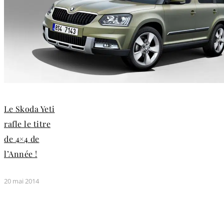
Le Skoda Yeti
rafle le titre
de 4×4 de
l’Année !
20 mai 2014