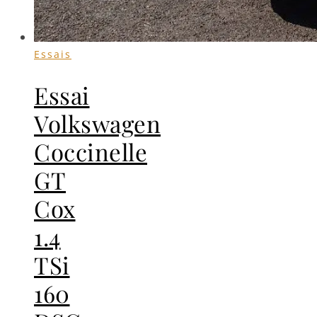
Essais
Essai
Volkswagen
Coccinelle
GT
Cox
1.4
TSi
160