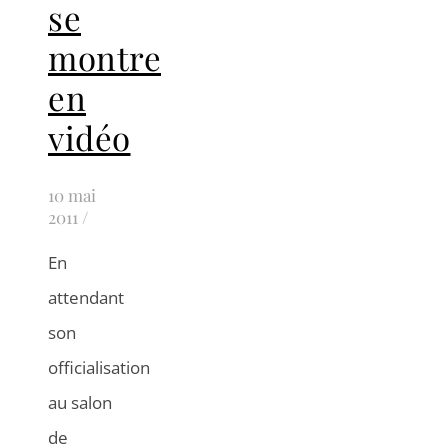
se
montre
en
vidéo
10 mai
2011
/
En
attendant
son
officialisation
au salon
de