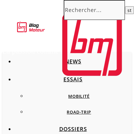
La passion comme moteur
NEWS
ESSAIS
MOBILITÉ
ROAD-TRIP
DOSSIERS