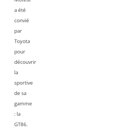
a été
convié
par
Toyota
pour
découvrir
la
sportive
de sa
gamme
: la
GT86.