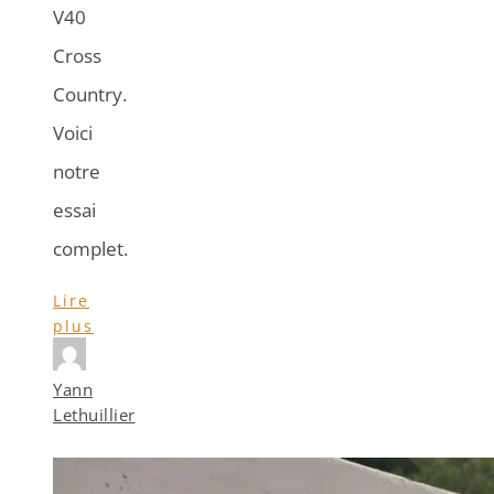
V40
Cross
Country.
Voici
notre
essai
complet.
Lire
plus
Yann
Lethuillier