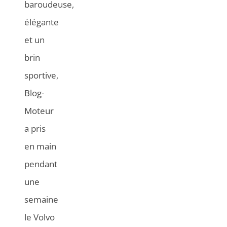
baroudeuse,
élégante
et un
brin
sportive,
Blog-
Moteur
a pris
en main
pendant
une
semaine
le Volvo