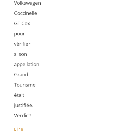
Volkswagen
Coccinelle
GT Cox
pour
vérifier
si son
appellation
Grand
Tourisme
était
justifiée.
Verdict!
Lire