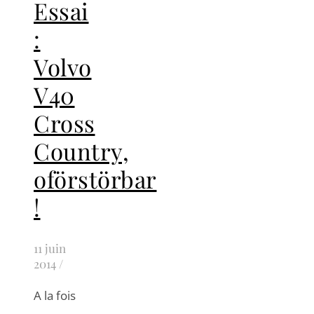
Essai
:
Volvo
V40
Cross
Country,
oförstörbar
!
11 juin
2014
/
A la fois