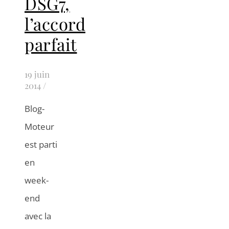
DSG7,
l’accord
parfait
19 juin
2014
/
Blog-
Moteur
est parti
en
week-
end
avec la