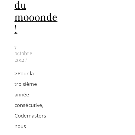
du
mooonde
!
7
octobre
2012
/
>Pour la
troisième
année
consécutive,
Codemasters
nous