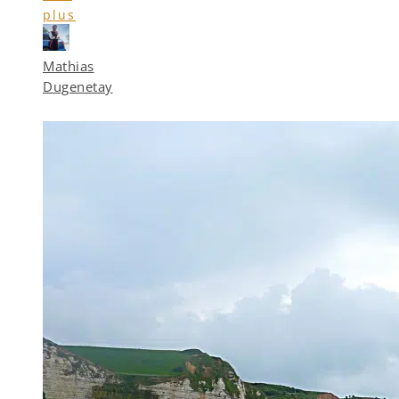
plus
Mathias
Dugenetay