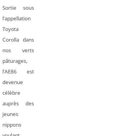
Sortie sous
l’appellation
Toyota
Corolla dans
nos verts
pâturages,
l’AE86 est
devenue
célèbre
auprès des
jeunes
nippons
voulant