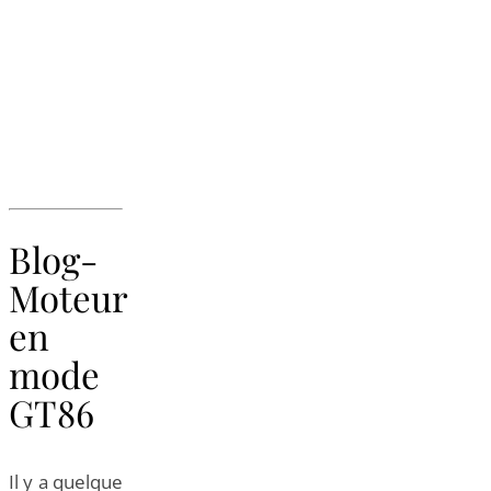
Blog-
Moteur
en
mode
GT86
Il y a quelque