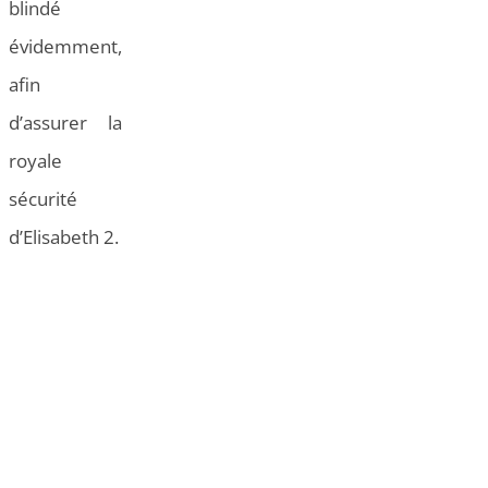
blindé
évidemment,
afin
d’assurer la
royale
sécurité
d’Elisabeth 2.