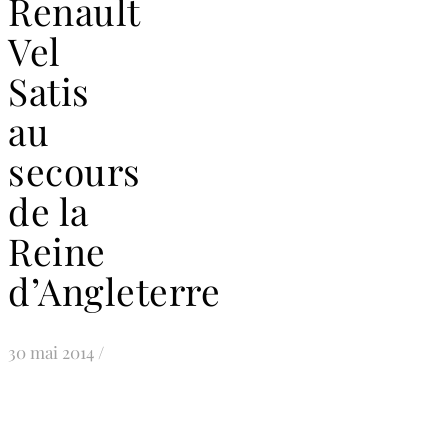
Renault
Vel
Satis
au
secours
de la
Reine
d’Angleterre
30 mai 2014
/