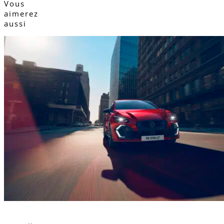
Vous
aimerez
aussi