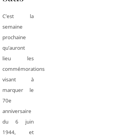
C’est la
semaine
prochaine
qu’auront
lieu les
commémorations
visant à
marquer le
70e
anniversaire
du 6 juin
1944, et