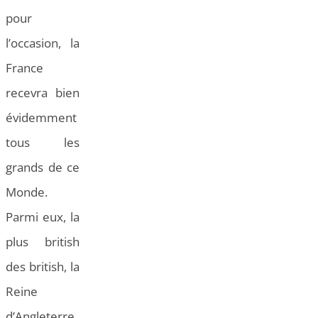
pour
l’occasion, la
France
recevra bien
évidemment
tous les
grands de ce
Monde.
Parmi eux, la
plus british
des british, la
Reine
d’Angleterre