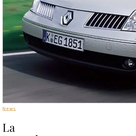
News
La