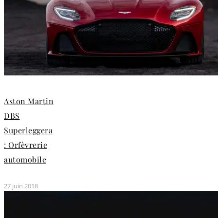
Aston Martin
DBS
Superleggera
: Orfèvrerie
automobile
27 juin 2018