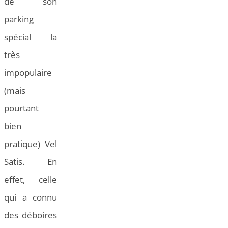
de son
parking
spécial la
très
impopulaire
(mais
pourtant
bien
pratique) Vel
Satis. En
effet, celle
qui a connu
des déboires