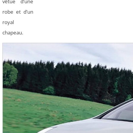
vêtue d’une
robe et d’un
royal
chapeau.