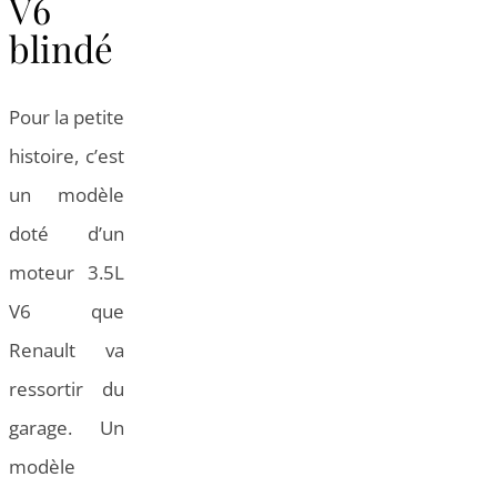
V6
blindé
Pour la petite
histoire, c’est
un modèle
doté d’un
moteur 3.5L
V6 que
Renault va
ressortir du
garage. Un
modèle