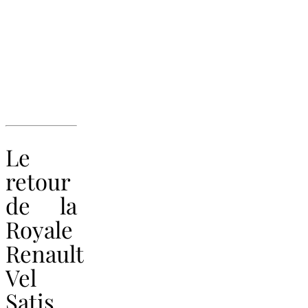
Le
retour
de la
Royale
Renault
Vel
Satis