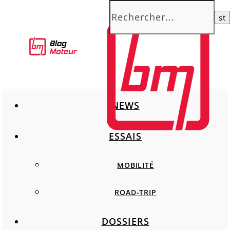
La passion comme moteur
NEWS
ESSAIS
MOBILITÉ
ROAD-TRIP
DOSSIERS