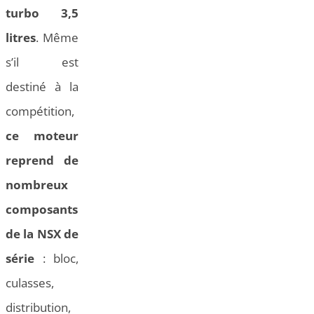
turbo 3,5
litres
. Même
s’il est
destiné à la
compétition,
ce moteur
reprend de
nombreux
composants
de la NSX de
série
: bloc,
culasses,
distribution,