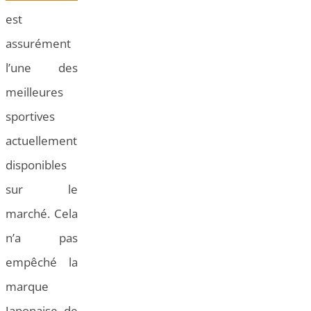
est
assurément
l’une des
meilleures
sportives
actuellement
disponibles
sur le
marché. Cela
n’a pas
empêché la
marque
Japonaise de