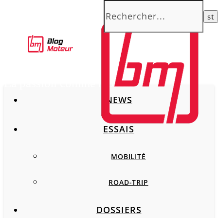
La passion comme moteur
NEWS
ESSAIS
MOBILITÉ
ROAD-TRIP
DOSSIERS