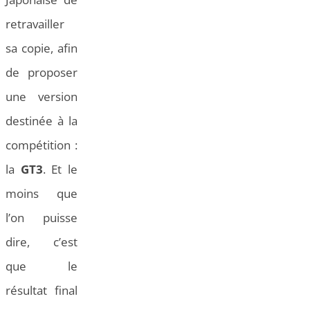
retravailler
sa copie, afin
de proposer
une version
destinée à la
compétition :
la
GT3
. Et le
moins que
l’on puisse
dire, c’est
que le
résultat final