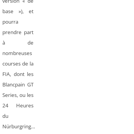
version « de
base »), et
pourra
prendre part
à de
nombreuses
courses de la
FIA, dont les
Blancpain GT
Series, ou les
24 Heures
du
Nürburgring…