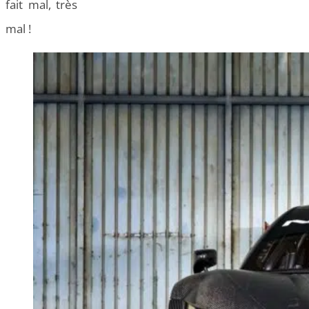
fait mal, très
mal !