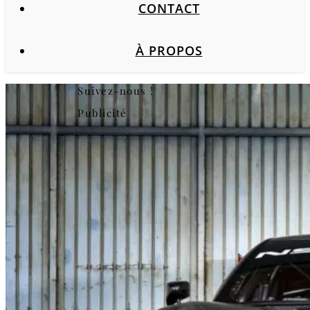
CONTACT
À PROPOS
Suivez-nous !
Publicité