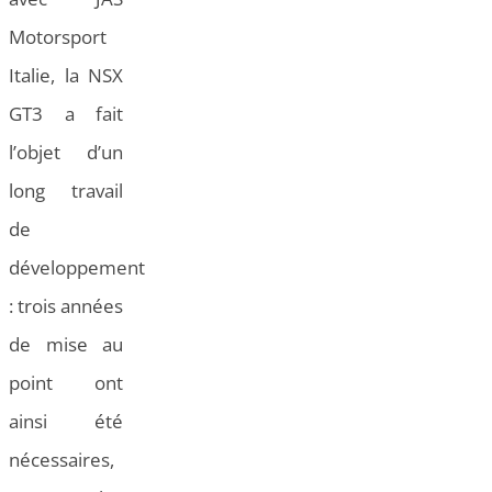
Motorsport
Italie, la NSX
GT3 a fait
l’objet d’un
long travail
de
développement
: trois années
de mise au
point ont
ainsi été
nécessaires,