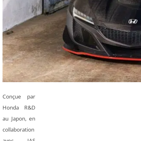
Conçue par
Honda R&D
au Japon, en
collaboration
avec JAS