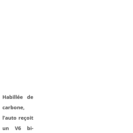
Habillée de
carbone,
l’auto reçoit
un V6 bi-