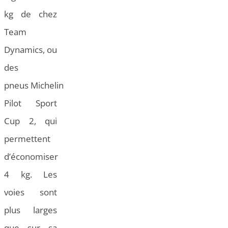
kg de chez
Team
Dynamics, ou
des
pneus Michelin
Pilot Sport
Cup 2, qui
permettent
d’économiser
4 kg. Les
voies sont
plus larges
que sur sa