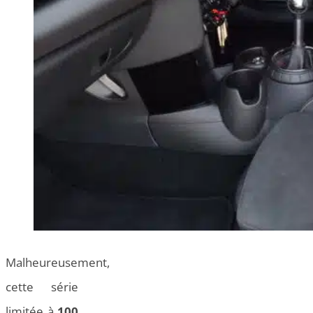
Malheureusement,
cette série
limitée à
100