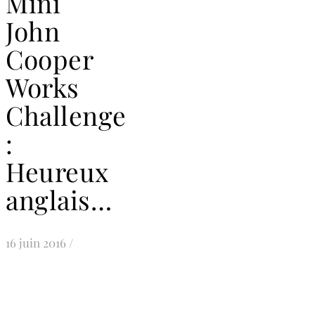
Mini
John
Cooper
Works
Challenge
:
Heureux
anglais…
16 juin 2016
/