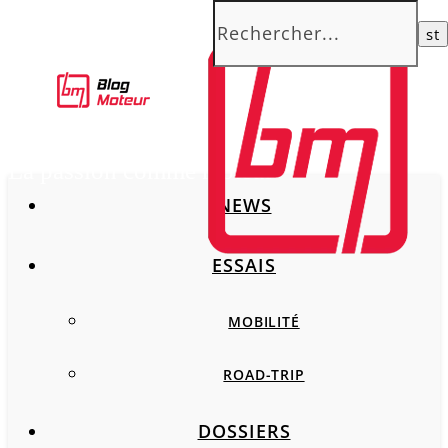
La passion comme moteur
NEWS
ESSAIS
MOBILITÉ
ROAD-TRIP
DOSSIERS