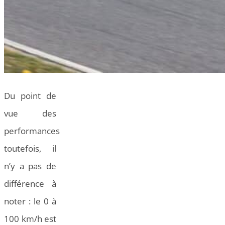
Du point de
vue des
performances
toutefois, il
n’y a pas de
différence à
noter : le 0 à
100 km/h est