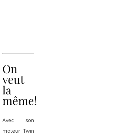
On
veut
la
même!
Avec son
moteur Twin