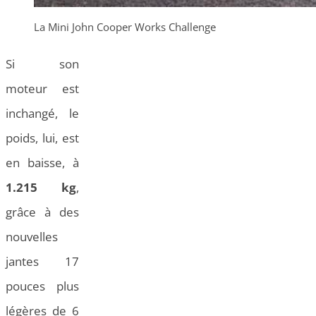
La Mini John Cooper Works Challenge
Si son
moteur est
inchangé, le
poids, lui, est
en baisse, à
1.215 kg
,
grâce à des
nouvelles
jantes 17
pouces plus
légères de 6