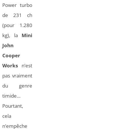
Power turbo
de 231 ch
(pour 1.280
kg), la
Mini
John
Cooper
Works
n’est
pas vraiment
du genre
timide…
Pourtant,
cela
n’empêche