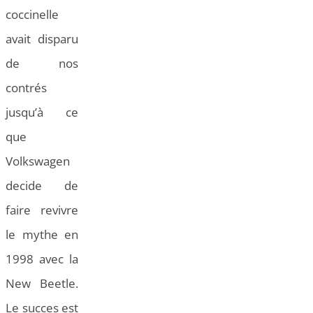
coccinelle
avait disparu
de nos
contrés
jusqu’à ce
que
Volkswagen
decide de
faire revivre
le mythe en
1998 avec la
New Beetle.
Le succes est