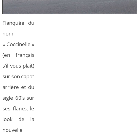
Flanquée du
nom
« Coccinelle »
(en français
s’il vous plait)
sur son capot
arrière et du
sigle 60’s sur
ses flancs, le
look de la
nouvelle