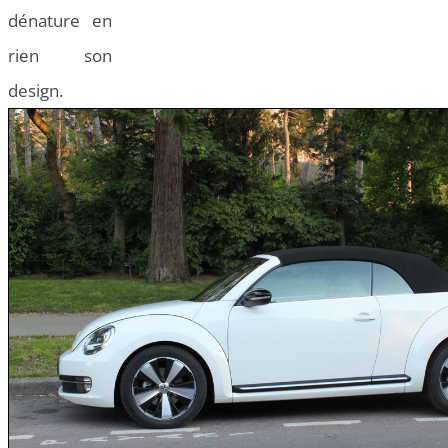
dénature en
rien son
design.