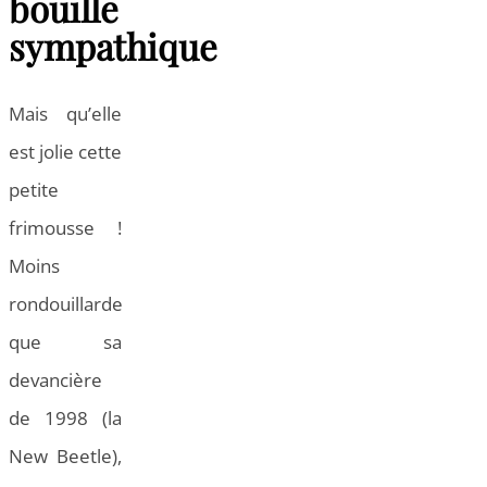
bouille
sympathique
Mais qu’elle
est jolie cette
petite
frimousse !
Moins
rondouillarde
que sa
devancière
de 1998 (la
New Beetle),