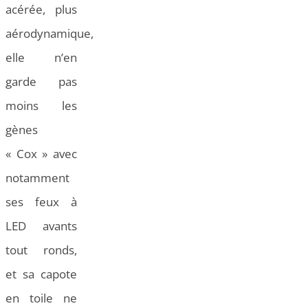
acérée, plus
aérodynamique,
elle n’en
garde pas
moins les
gènes
« Cox » avec
notamment
ses feux à
LED avants
tout ronds,
et sa capote
en toile ne