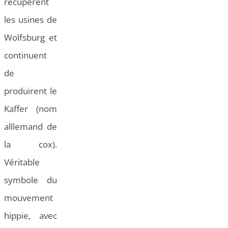
récupèrent
les usines de
Wolfsburg et
continuent
de
produirent le
Kaffer (nom
alllemand de
la cox).
Véritable
symbole du
mouvement
hippie, avec