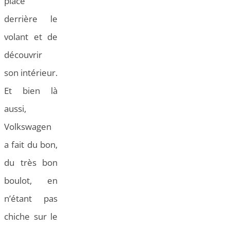
place
derrière le
volant et de
découvrir
son intérieur.
Et bien là
aussi,
Volkswagen
a fait du bon,
du très bon
boulot, en
n’étant pas
chiche sur le