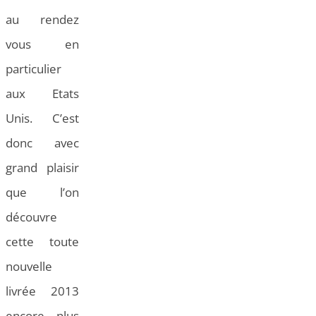
au rendez
vous en
particulier
aux Etats
Unis. C’est
donc avec
grand plaisir
que l’on
découvre
cette toute
nouvelle
livrée 2013
encore plus