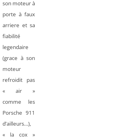
son moteur à
porte à faux
arriere et sa
fiabilité
legendaire
(grace à son
moteur
refroidit pas
« air »
comme les
Porsche 911
d’ailleurs…),
« la cox »