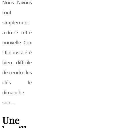
Nous l’avons
tout
simplement
a-do-ré cette
nouvelle Cox
! Il nous a été
bien difficile
de rendre les
clés le
dimanche
soir…
Une