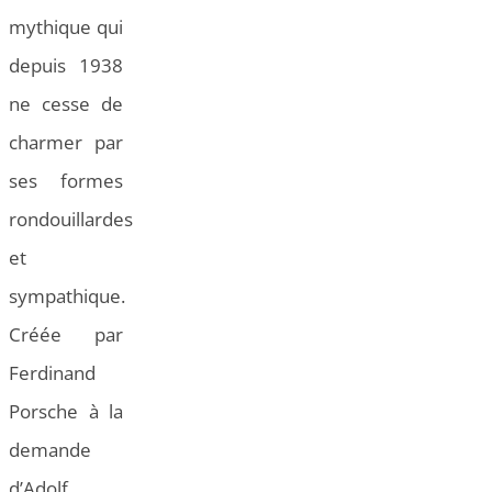
mythique qui
depuis 1938
ne cesse de
charmer par
ses formes
rondouillardes
et
sympathique.
Créée par
Ferdinand
Porsche à la
demande
d’Adolf