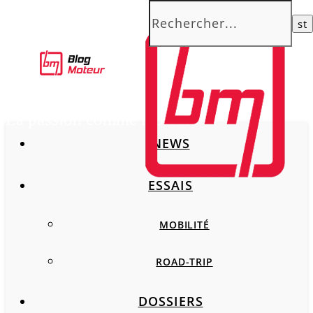
La passion comme moteur
NEWS
ESSAIS
MOBILITÉ
ROAD-TRIP
DOSSIERS