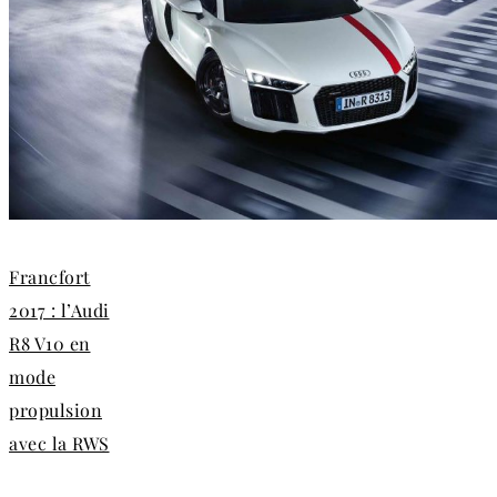
Francfort
2017 : l’Audi
R8 V10 en
mode
propulsion
avec la RWS