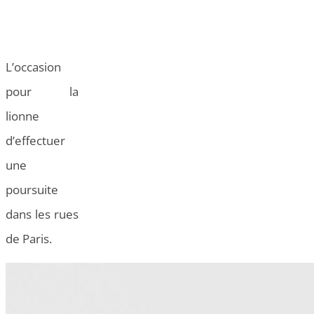
L’occasion
pour la
lionne
d’effectuer
une
poursuite
dans les rues
de Paris.