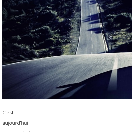
C’est
aujourd’hui