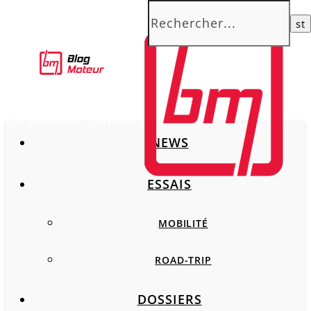
La passion comme moteur
NEWS
ESSAIS
MOBILITÉ
ROAD-TRIP
DOSSIERS