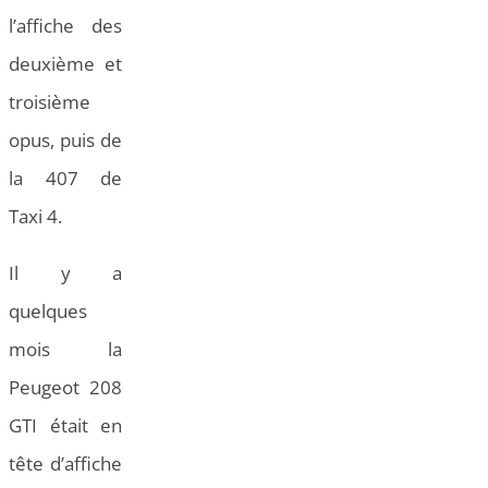
l’affiche des
deuxième et
troisième
opus, puis de
la 407 de
Taxi 4.
Il y a
quelques
mois la
Peugeot 208
GTI était en
tête d’affiche