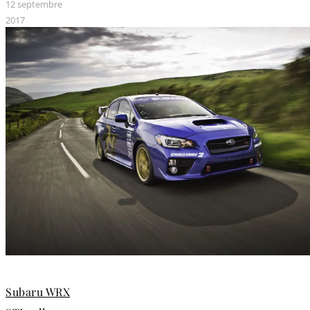
12 septembre
2017
Subaru WRX