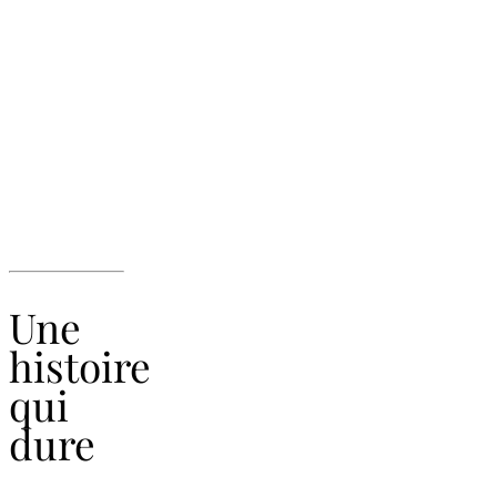
Une
histoire
qui
dure