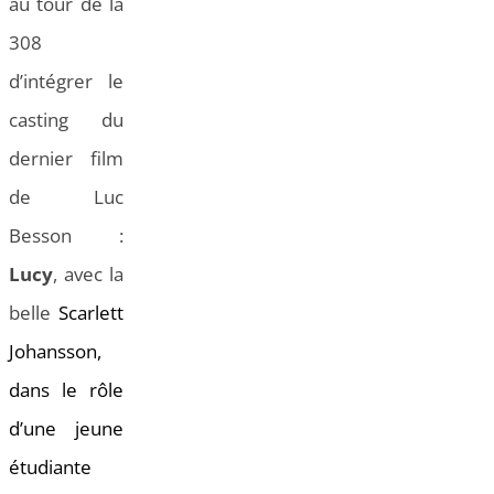
au tour de la
308
d’intégrer le
casting du
dernier film
de Luc
Besson :
Lucy
, avec la
belle
Scarlett
Johansson,
dans le rôle
d’une jeune
étudiante