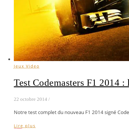
Jeux Video
Test Codemasters F1 2014 :
22 octobre 2014
/
Notre test complet du nouveau F1 2014 signé Cod
Lire plus