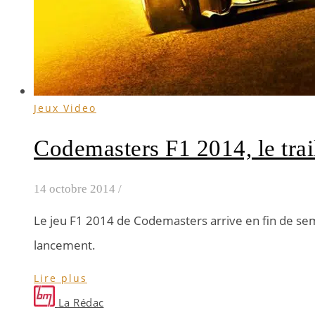
Jeux Video
Codemasters F1 2014, le trai
14 octobre 2014
/
Le jeu F1 2014 de Codemasters arrive en fin de sema
lancement.
Lire plus
La Rédac