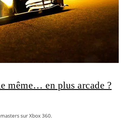
 le même… en plus arcade ?
emasters sur Xbox 360.