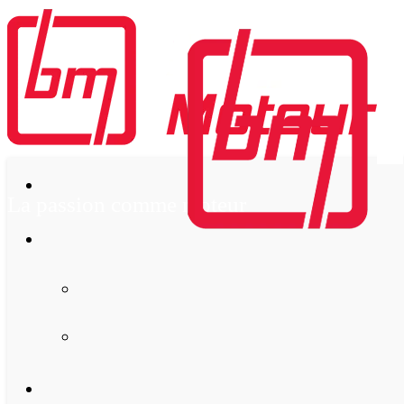
La passion comme moteur