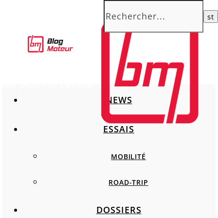
La passion comme moteur
NEWS
ESSAIS
MOBILITÉ
ROAD-TRIP
DOSSIERS