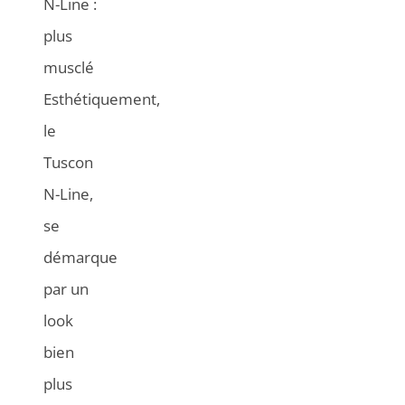
N-Line :
plus
musclé
Esthétiquement,
le
Tuscon
N-Line,
se
démarque
par un
look
bien
plus