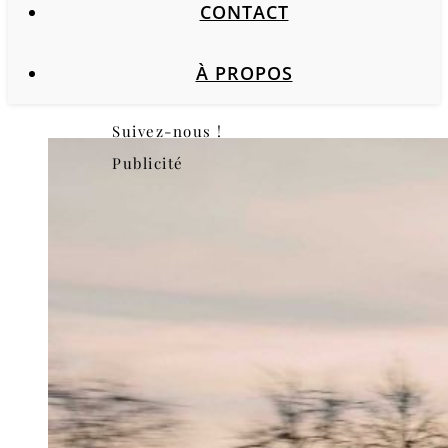
CONTACT
À PROPOS
Suivez-nous !
Publicité