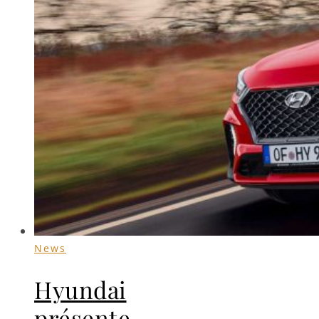
News
Hyundai
présente