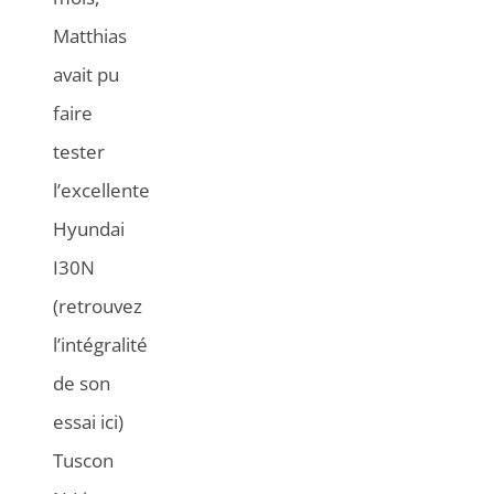
Matthias
avait pu
faire
tester
l’excellente
Hyundai
I30N
(retrouvez
l’intégralité
de son
essai ici)
Tuscon