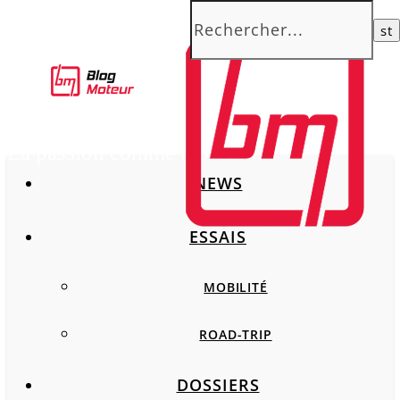
La passion comme moteur
NEWS
ESSAIS
MOBILITÉ
ROAD-TRIP
DOSSIERS