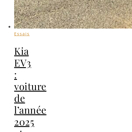
Essais
Kia
EV3
:
voiture
de
l’année
2025