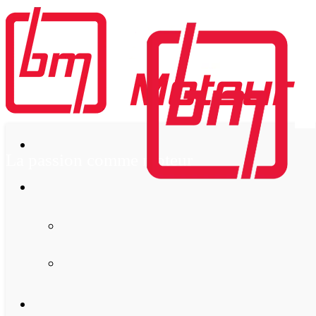
La passion comme moteur