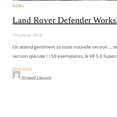
News
Land Rover Defender Works V
19 janvier 2018
/
On attend gentiment sa toute nouvelle version ... e
version spéciale ! 150 exemplaires, le V8 5.0 Super
Lire plus
Arnaud Lescure