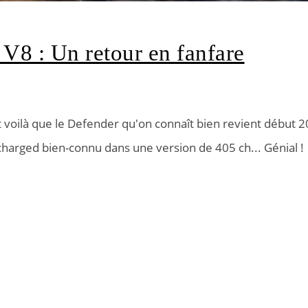
8 : Un retour en fanfare
t voilà que le Defender qu'on connaît bien revient début 
charged bien-connu dans une version de 405 ch... Génial !