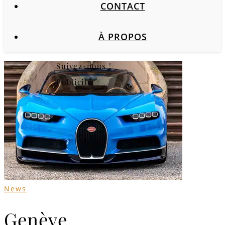
CONTACT
À PROPOS
Suivez-nous !
Publicité
News
Genève