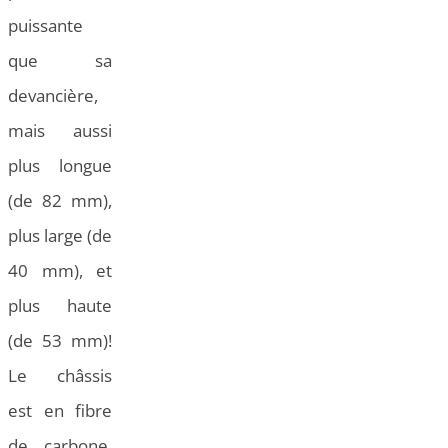
puissante
que sa
devancière,
mais aussi
plus longue
(de 82 mm),
plus large (de
40 mm), et
plus haute
(de 53 mm)!
Le châssis
est en fibre
de carbone,