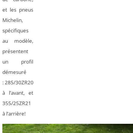
et les pneus
Michelin,
spécifiques
au modèle,
présentent
un profil
démesuré
: 285/30ZR20
à l’avant, et
355/25ZR21
à l’arrière!