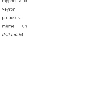
rapport à la
Veyron,
proposera
même un
drift mode
!