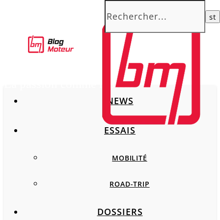
La passion comme moteur
NEWS
ESSAIS
MOBILITÉ
ROAD-TRIP
DOSSIERS