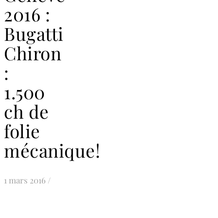
2016 :
Bugatti
Chiron
:
1.500
ch de
folie
mécanique!
1 mars 2016
/