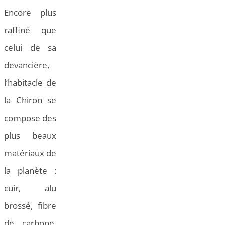
Encore plus
raffiné que
celui de sa
devancière,
l’habitacle de
la Chiron se
compose des
plus beaux
matériaux de
la planète :
cuir, alu
brossé, fibre
de carbone.