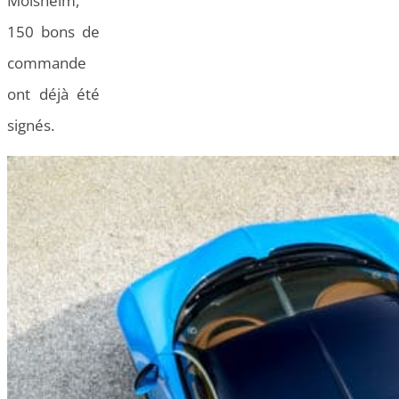
Molsheim,
150 bons de
commande
ont déjà été
signés.