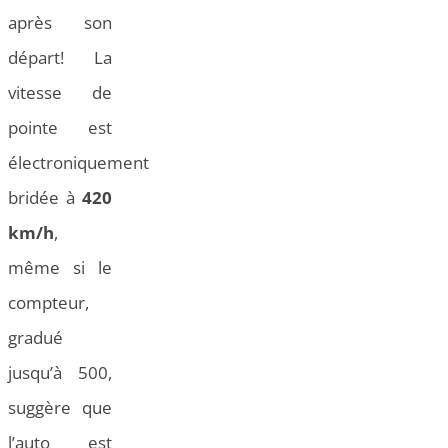
après son
départ! La
vitesse de
pointe est
électroniquement
bridée à
420
km/h
,
même si le
compteur,
gradué
jusqu’à 500,
suggère que
l’auto est