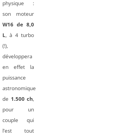
physique :
son moteur
W16 de 8,0
L
, à 4 turbo
(!),
développera
en effet la
puissance
astronomique
de
1.500 ch
,
pour un
couple qui
l’est tout