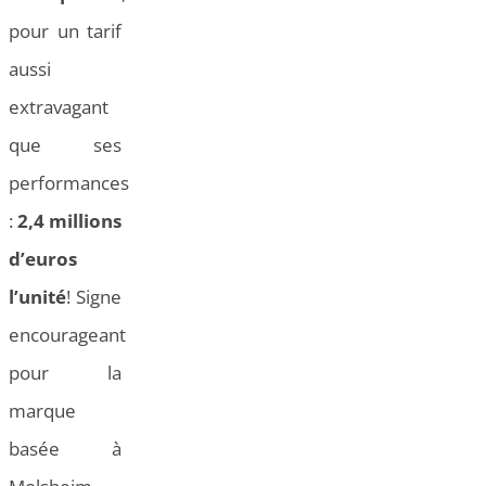
pour un tarif
aussi
extravagant
que ses
performances
:
2,4 millions
d’euros
l’unité
! Signe
encourageant
pour la
marque
basée à