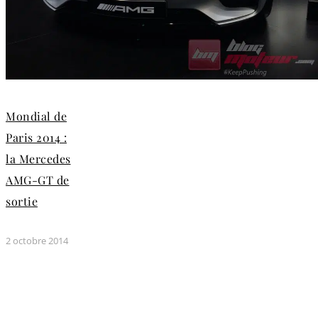
Mondial de
Paris 2014 :
la Mercedes
AMG-GT de
sortie
2 octobre 2014