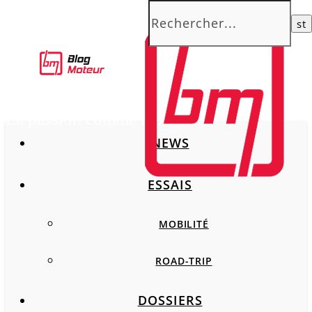
La passion comme moteur
NEWS
ESSAIS
MOBILITÉ
ROAD-TRIP
DOSSIERS