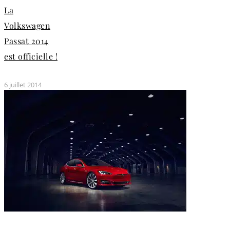
La
Volkswagen
Passat 2014
est officielle !
6 juillet 2014