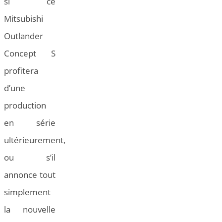
si ce
Mitsubishi
Outlander
Concept S
profitera
d’une
production
en série
ultérieurement,
ou s’il
annonce tout
simplement
la nouvelle