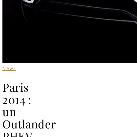
News
Paris
2014 :
un
Outlander
PHEV