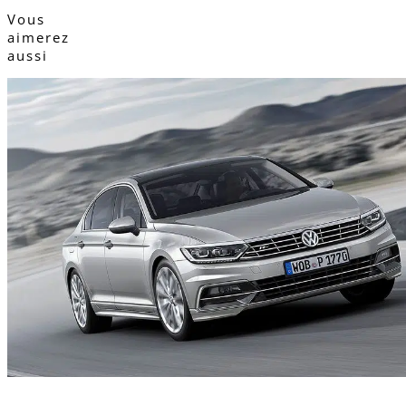
Vous
aimerez
aussi