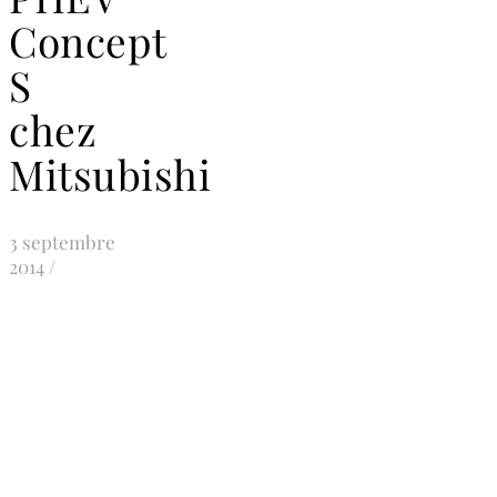
Concept
S
chez
Mitsubishi
3 septembre
2014
/