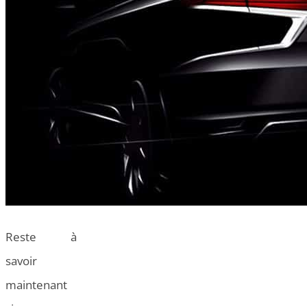
Reste à
savoir
maintenant