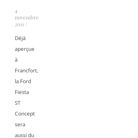
4
novembre
2011
/
Déjà
aperçue
à
Francfort,
la Ford
Fiesta
ST
Concept
sera
aussi du