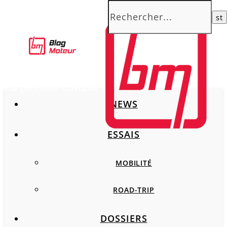
La passion comme moteur
NEWS
ESSAIS
MOBILITÉ
ROAD-TRIP
DOSSIERS