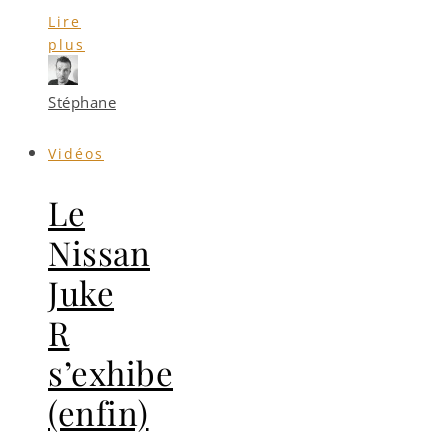
Lire
plus
Stéphane
Vidéos
Le
Nissan
Juke
R
s’exhibe
(enfin)