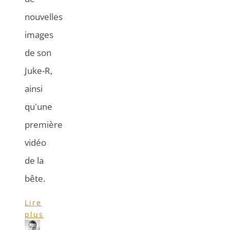
nouvelles
images
de son
Juke-R,
ainsi
qu'une
première
vidéo
de la
bête.
Lire
plus