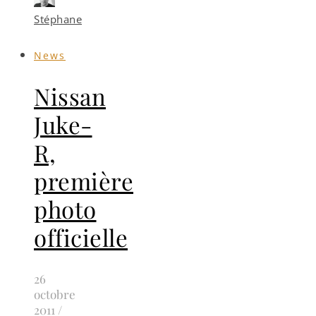
Stéphane
News
Nissan
Juke-
R,
première
photo
officielle
26
octobre
2011
/