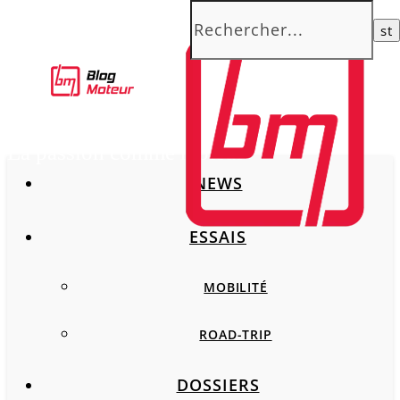
La passion comme moteur
NEWS
ESSAIS
MOBILITÉ
ROAD-TRIP
DOSSIERS