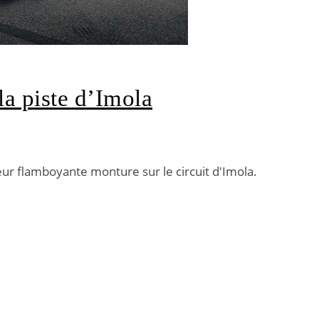
la piste d’Imola
eur flamboyante monture sur le circuit d'Imola.