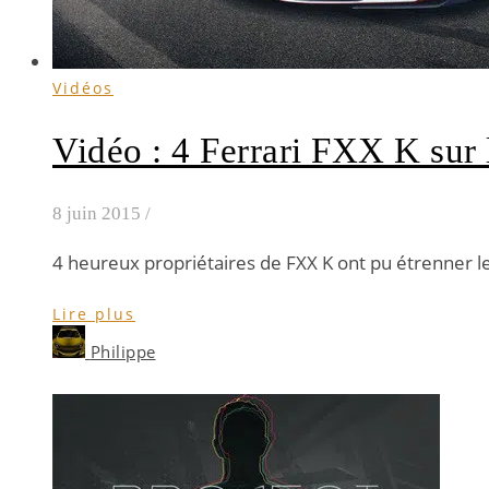
Vidéos
Vidéo : 4 Ferrari FXX K sur 
8 juin 2015
/
4 heureux propriétaires de FXX K ont pu étrenner l
Lire plus
Philippe