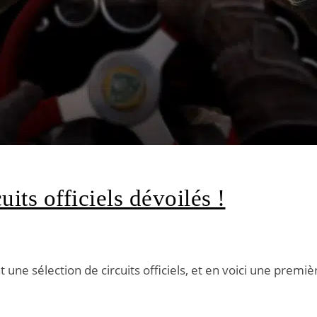
uits officiels dévoilés !
ne sélection de circuits officiels, et en voici une premièr