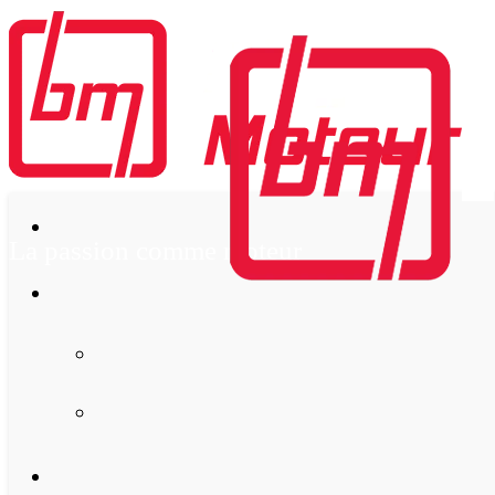
La passion comme moteur