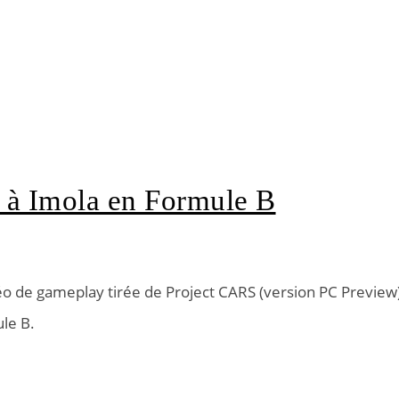
 à Imola en Formule B
o de gameplay tirée de Project CARS (version PC Preview
ule B.