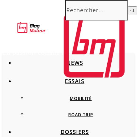
La passion comme moteur
NEWS
ESSAIS
MOBILITÉ
ROAD-TRIP
DOSSIERS