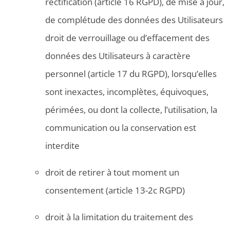
rectification (article 16 RGPD), de mise à jour,
de complétude des données des Utilisateurs
droit de verrouillage ou d’effacement des
données des Utilisateurs à caractère
personnel (article 17 du RGPD), lorsqu’elles
sont inexactes, incomplètes, équivoques,
périmées, ou dont la collecte, l’utilisation, la
communication ou la conservation est
interdite
droit de retirer à tout moment un
consentement (article 13-2c RGPD)
droit à la limitation du traitement des