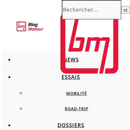
La passion comme moteur
NEWS
ESSAIS
MOBILITÉ
ROAD-TRIP
DOSSIERS