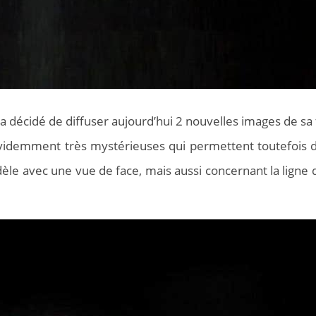
a décidé de diffuser aujourd’hui 2 nouvelles images de sa
idemment très mystérieuses qui permettent toutefois d
èle avec une vue de face, mais aussi concernant la ligne 