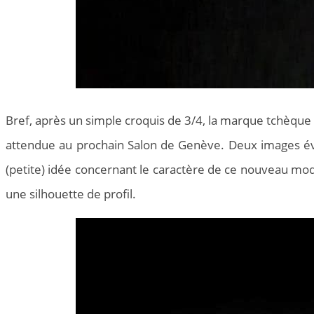
Bref, après un simple croquis de 3/4, la marque tchèque 
attendue au prochain Salon de Genève. Deux images év
(petite) idée concernant le caractère de ce nouveau mod
une silhouette de profil.