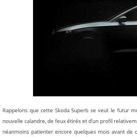
Rappelons que cette Skoda Superb se veut le futur 
nouvelle calandre, de feux étirés et d’un profil relativem
néanmoins patienter encore quelques mois avant de déc