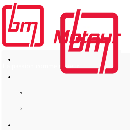
La passion comme moteur