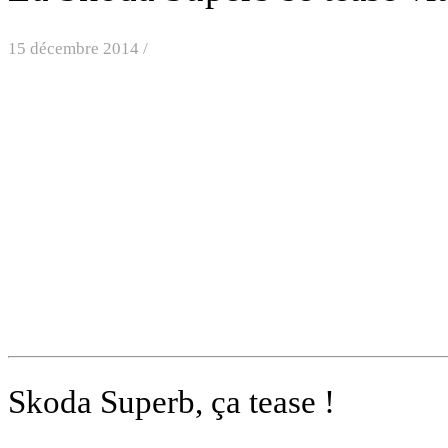
15 décembre 2014
/
Skoda Superb, ça tease !