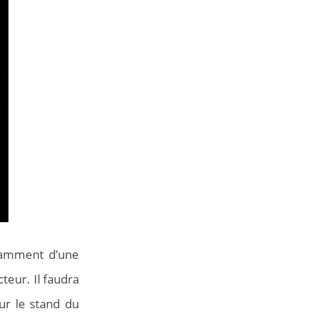
tamment d’une
teur. Il faudra
ur le stand du