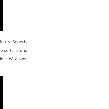
 future Superb,
e se faire une
de la bête avec