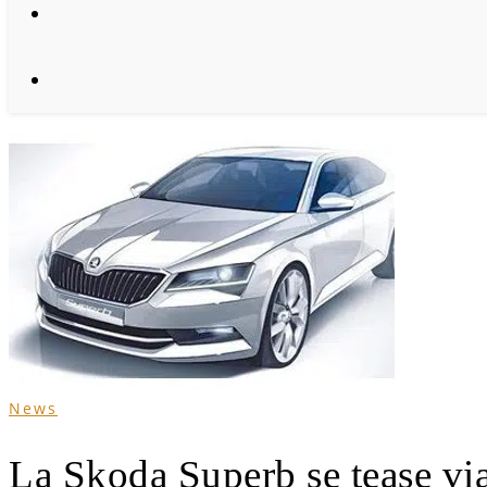
News
La Skoda Superb se tease vi