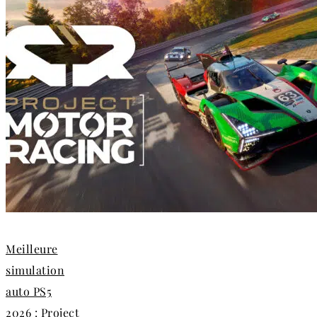
Meilleure
simulation
auto PS5
2026 : Project