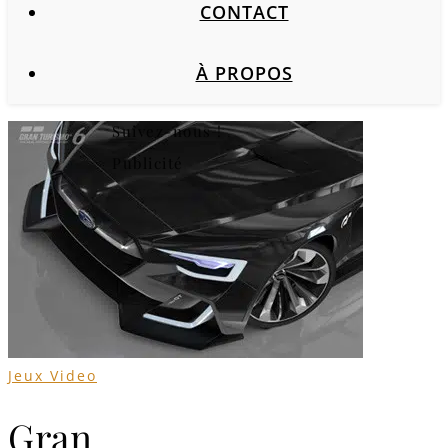
CONTACT
À PROPOS
Suivez-nous !
Publicité
Jeux Video
Gran