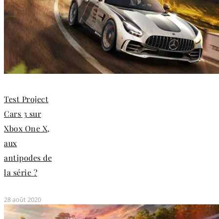
Test Project
Cars 3 sur
Xbox One X,
aux
antipodes de
la série ?
28 août 2020