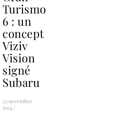
Turismo
6 : un
concept
Viziv
Vision
signé
Subaru
22 novembre
2014
/