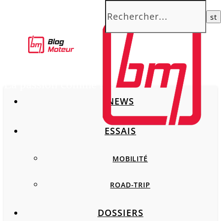
La passion comme moteur
NEWS
ESSAIS
MOBILITÉ
ROAD-TRIP
DOSSIERS