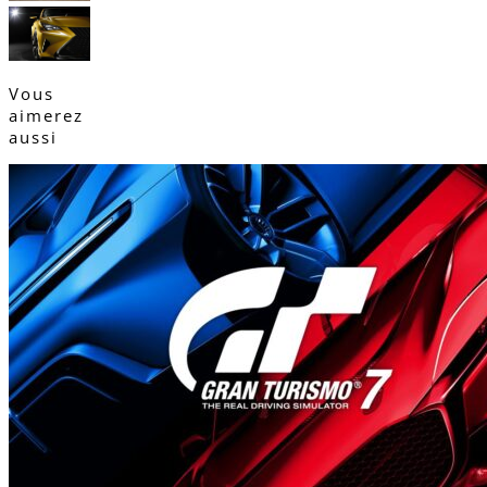
Vous
aimerez
aussi