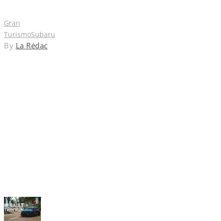
Gran
Turismo
Subaru
By
La Rédac