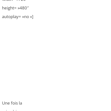
height= »480″
autoplay= »no »]
Une fois la