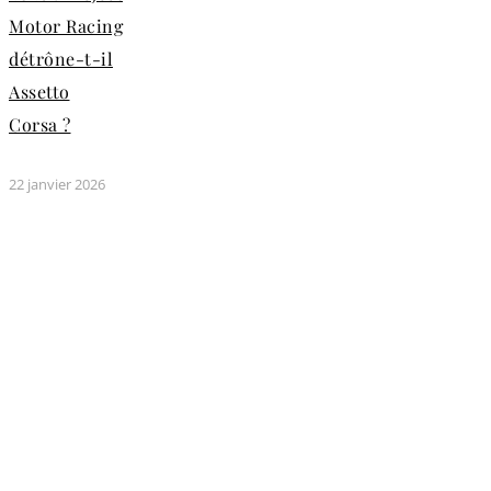
Motor Racing
détrône-t-il
Assetto
Corsa ?
22 janvier 2026